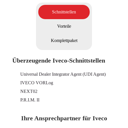
Schnittstellen
Vorteile
Komplettpaket
Überzeugende Iveco-Schnittstellen
Universal Dealer Integrator Agent (UDI Agent)
IVECO VORLog
NEXT02
P.R.I.M. II
Ihre Ansprechpartner für Iveco