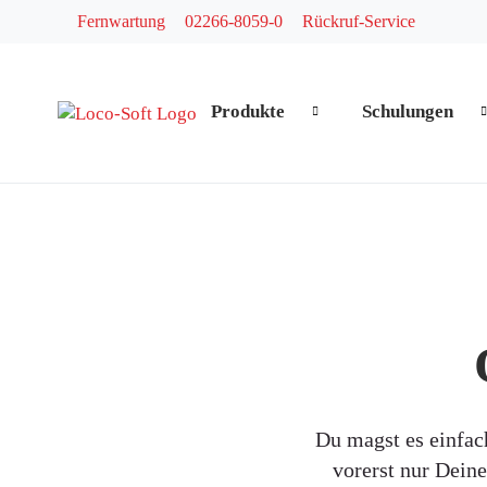
Fernwartung
02266-8059-0
Rückruf-Service
Produkte
Schulungen
Navigation überspringen
Du magst es einfac
vorerst nur Dein