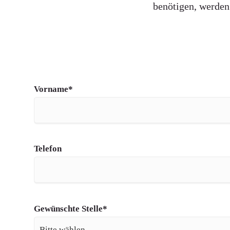
benötigen, werden
Pflichtfeld
Vorname
*
Telefon
Pflichtfeld
Gewünschte Stelle
*