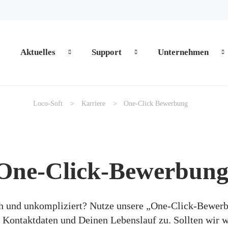
Aktuelles
Support
Unternehmen
zum Inhalt springen
zum Foo
Loco-Soft
Karriere
One-Click Bewerbung
One-Click-Bewerbun
h und unkompliziert? Nutze unsere „One-Click-Bewer
e Kontaktdaten und Deinen Lebenslauf zu. Sollten wir w