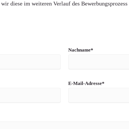
 wir diese im weiteren Verlauf des Bewerbungsprozess 
Pflichtfeld
Nachname
*
Pflichtfeld
E-Mail-Adresse
*