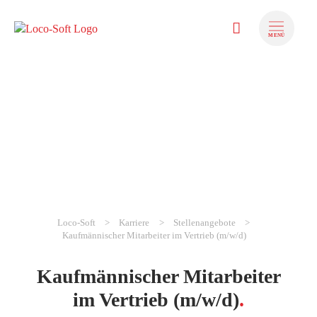
MENÜ
Loco-Soft
Karriere
Stellenangebote
zum Inhalt springen
Kaufmännischer Mitarbeiter im Vertrieb (m/w/d)
zum Footer sp
Kaufmännischer Mitarbeiter
im Vertrieb (m/w/d)
.