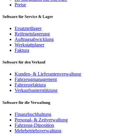
Preise
Software für Service & Lager
Ersatzteillager
Reifeneinlagerung
Auftragsabwicklung
Werkstattplaner
Faktura
Software für den Verkauf
Kunden- & Lieferantenverwaltung
Fahrzeugmanagement
Fahrzeugfaktura
Verkaufsunterstützung
Software für die Verwaltung
Finanzbuchhaltung
Personal- & Zeitverwaltung
Fahrzeug-Diposition
Mehrbetriebsverwaltung