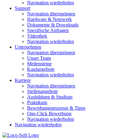
Navigation wiederholen
Support
Navigation überspringen
Hardware & Netzwerk
Dokumente & Downloads
Spezifische Anfragen
Videothek
Navigation wiederholen
Unternehmen
Navigation überspringen
Unser Team
Meilensteine
Kaufangebote
Navigation wiederholen
Karriere
Navigation überspringen
Stellenangebote
Ausbildung & Studium
Praktikum
Bewerbungsprozesse & Tipps
One-Click Bewerbung
Navigation wiederholen
Navigation wiederholen