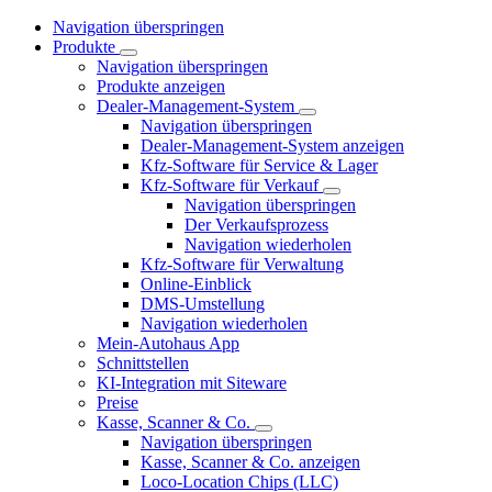
Navigation überspringen
Produkte
Navigation überspringen
Produkte anzeigen
Dealer-Management-System
Navigation überspringen
Dealer-Management-System anzeigen
Kfz-Software für Service & Lager
Kfz-Software für Verkauf
Navigation überspringen
Der Verkaufsprozess
Navigation wiederholen
Kfz-Software für Verwaltung
Online-Einblick
DMS-Umstellung
Navigation wiederholen
Mein-Autohaus App
Schnittstellen
KI-Integration mit Siteware
Preise
Kasse, Scanner & Co.
Navigation überspringen
Kasse, Scanner & Co. anzeigen
Loco-Location Chips (LLC)