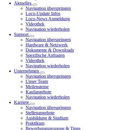
Aktuelles
Navigation überspringen
Loco-Update Infos
Loco-News Anmeldung
Videothek
Navigation wiederholen
Support
Navigation überspringen
Hardware & Netzwerk
Dokumente & Downloads
Spezifische Anfragen
Videothek
Navigation wiederholen
Unternehmen
Navigation überspringen
Unser Team
Meilensteine
Kaufangebote
Navigation wiederholen
Karriere
Navigation überspringen
Stellenangebote
Ausbildung & Studium
Praktikum
Bewerbungsprozesse & Tipps