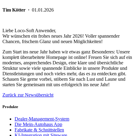
Tim Kötter ·
01.01.2026
Liebe Loco-Soft Anwender,
Wir wünschen ein frohes neues Jahr 2026! Voller spannender
Chancen, frischem Glanz und neuen Möglichkeiten!
Zum Start ins neue Jahr haben wir etwas ganz Besonderes: Unsere
komplett überarbeitete Homepage ist online! Freuen Sie sich auf ein
modernes, ansprechendes Design, eine klare und übersichtliche
Struktur sowie viele spannende Einblicke in unsere Produkte und
Dienstleistungen und noch vieles mehr, das es zu entdecken gibt.
Schauen Sie gerne vorbei, stöbern Sie nach Lust und Laune und
starten Sie gemeinsam mit uns erfolgreich ins neue Jahr!
Zurück zur Newsübersicht
Produkte
Dealer-Management-System
Die Mein-Autohaus App
Fabrikate & Schnittstellen
KI-Integration mit Siteware