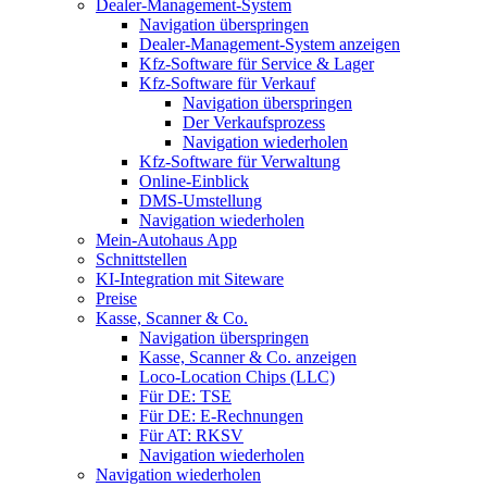
Dealer-Management-System
Navigation überspringen
Dealer-Management-System anzeigen
Kfz-Software für Service & Lager
Kfz-Software für Verkauf
Navigation überspringen
Der Verkaufsprozess
Navigation wiederholen
Kfz-Software für Verwaltung
Online-Einblick
DMS-Umstellung
Navigation wiederholen
Mein-Autohaus App
Schnittstellen
KI-Integration mit Siteware
Preise
Kasse, Scanner & Co.
Navigation überspringen
Kasse, Scanner & Co. anzeigen
Loco-Location Chips (LLC)
Für DE: TSE
Für DE: E-Rechnungen
Für AT: RKSV
Navigation wiederholen
Navigation wiederholen