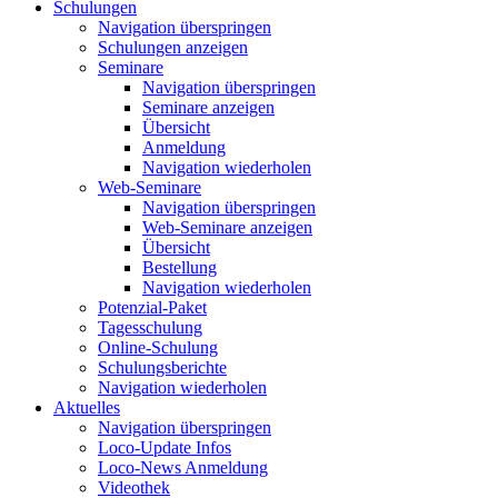
Schulungen
Navigation überspringen
Schulungen anzeigen
Seminare
Navigation überspringen
Seminare anzeigen
Übersicht
Anmeldung
Navigation wiederholen
Web-Seminare
Navigation überspringen
Web-Seminare anzeigen
Übersicht
Bestellung
Navigation wiederholen
Potenzial-Paket
Tagesschulung
Online-Schulung
Schulungsberichte
Navigation wiederholen
Aktuelles
Navigation überspringen
Loco-Update Infos
Loco-News Anmeldung
Videothek