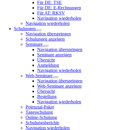
Für DE: TSE
Für DE: E-Rechnungen
Für AT: RKSV
Navigation wiederholen
Navigation wiederholen
Schulungen
Navigation überspringen
Schulungen anzeigen
Seminare
Navigation überspringen
Seminare anzeigen
Übersicht
Anmeldung
Navigation wiederholen
Web-Seminare
Navigation überspringen
Web-Seminare anzeigen
Übersicht
Bestellung
Navigation wiederholen
Potenzial-Paket
Tagesschulung
Online-Schulung
Schulungsberichte
Navigation wiederholen